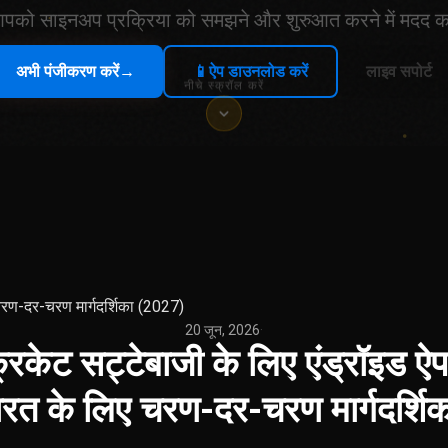
पको साइनअप प्रक्रिया को समझने और शुरुआत करने में मदद कर
अभी पंजीकरण करें
→
📱
ऐप डाउनलोड करें
लाइव सपोर्ट
नीचे स्क्रॉल करें
चरण-दर-चरण मार्गदर्शिका (2027)
20 जून, 2026
·
क्रिकेट सट्टेबाजी के लिए एंड्रॉइड 
रत के लिए चरण-दर-चरण मार्गदर्शि