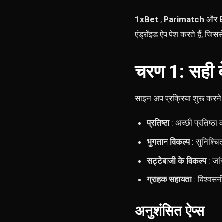
1xBet
,
Parimatch
और
एंड्रॉइड ऐप पेश करते हैं, जि
चरण 1: सही बेट
साइन अप प्रक्रिया शुरू करने 
प्रतिष्ठा
: अच्छी प्रतिष्ठा 
भुगतान विकल्प
: सुनिश्चित
सट्टेबाजी के विकल्प
: जां
ग्राहक सहायता
: विश्वसन
अनुशंसित ऐप्स