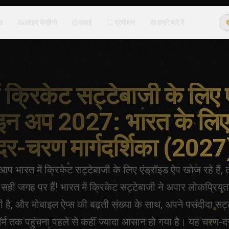
्स
लाइव कैसीनो
एआई
प्रमोशन
हमारे बारे में
ं क्रिकेट सट्टेबाजी के लिए 
इन अप 2027: भारत के लि
दर-चरण मार्गदर्शिका (2027
प भारत में क्रिकेट सट्टेबाजी के लिए एंड्रॉइड ऐप खोज रहे हैं,
 सही जगह पर हैं! भारत में क्रिकेट सट्टेबाजी ने अपार लोकप्रिय
 है, और मोबाइल ऐप्स की बढ़ती संख्या के साथ, अपने पसंदीदा सट्
ॉर्म तक पहुंचना पहले से कहीं ज्यादा आसान हो गया है। यह चरण