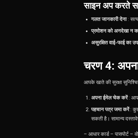
साइन अप करते सम
गलत जानकारी देना
: सत्
प्रमोशन को अनदेखा न कर
असुरक्षित वाई-फाई का उ
चरण 4: अपना 
आपके खाते की सुरक्षा सुनिश्च
अपना ईमेल चेक करें
: आपक
पहचान पत्र जमा करें
: कु
सकती है। सामान्य दस्तावेज़ो
– आधार कार्ड – पासपोर्ट – 