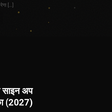
ेगा […]
ऐप साइन अप
का (2027)