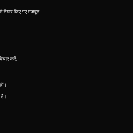
 से तैयार किए गए मजबूत
िचार करें:
हों।
हैं।