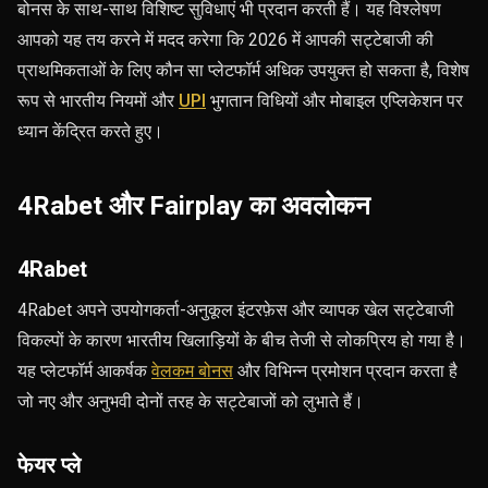
बोनस के साथ-साथ विशिष्ट सुविधाएं भी प्रदान करती हैं। यह विश्लेषण
आपको यह तय करने में मदद करेगा कि 2026 में आपकी सट्टेबाजी की
प्राथमिकताओं के लिए कौन सा प्लेटफॉर्म अधिक उपयुक्त हो सकता है, विशेष
रूप से भारतीय नियमों और
UPI
भुगतान विधियों और मोबाइल एप्लिकेशन पर
ध्यान केंद्रित करते हुए।
4Rabet और Fairplay का अवलोकन
4Rabet
4Rabet अपने उपयोगकर्ता-अनुकूल इंटरफ़ेस और व्यापक खेल सट्टेबाजी
विकल्पों के कारण भारतीय खिलाड़ियों के बीच तेजी से लोकप्रिय हो गया है।
यह प्लेटफॉर्म आकर्षक
वेलकम बोनस
और विभिन्न प्रमोशन प्रदान करता है
जो नए और अनुभवी दोनों तरह के सट्टेबाजों को लुभाते हैं।
फेयर प्ले