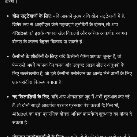
करेगा।
खेल सट्टेबाजों के लिए:
यदि आपकी मुख्य रुचि खेल सट्टेबाजी में है,
विशेष रूप से आईपीएल जैसे महत्वपूर्ण टूर्नामेंटों के दौरान, तो आप
4Rabet को इसके व्यापक खेल विकल्पों और अधिक आकर्षक स्वागत
बोनस के कारण बेहतर विकल्प पा सकते हैं।
कैसीनो के शौकीनों के लिए:
यदि कैसीनो गेमिंग आपका जुनून है, तो
फेयरप्ले अपने व्यापक गेम चयन और उत्कृष्ट लाइव डीलर अनुभवों के
लिए उल्लेखनीय है, जो इसे कैसीनो मनोरंजन का आनंद लेने वालों के लिए
एक पसंदीदा विकल्प बनाता है।
नए खिलाड़ियों के लिए:
यदि आप ऑनलाइन जुए में अभी शुरुआत कर रहे
हैं, तो दोनों साइटें आकर्षक प्रचार प्रस्ताव पेश करती हैं; फिर भी,
4Rabet का बड़ा प्रारंभिक बोनस अधिक फायदेमंद शुरुआत का मौका दे
सकता है।