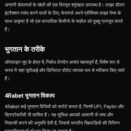
अग्रणी डेवलपर्स के खेलों की एक विस्तृत श्रृंखला उपलब्ध है। लाइव डीलर
इंटरैक्शन पसंद करने वालों के लिए, फेयरप्ले अपने प्रीमियम लाइव गेम्स के
साथ उत्कृष्ट है जो एक वास्तविक कैसीनो के माहौल को हूबहू प्रस्तुत करते
हैं।
भुगतान के तरीके
ऑनलाइन जुए के क्षेत्र में, निर्बाध लेनदेन अत्यंत महत्वपूर्ण हैं, विशेष रूप से
भारत में जहां यूपीआई और डिजिटल वॉलेट व्यापक रूप से स्वीकार किए जाते
हैं।
4Rabet भुगतान विकल्प
4Rabet कई भुगतान विधियों को सपोर्ट करता है, जिनमें UPI, Paytm और
क्रिप्टोकरेंसी भी शामिल हैं। यह सुविधा आपको आसानी से जमा और
निकासी करने की अनुमति देती है, जिससे भारतीय खिलाड़ियों की विभिन्न