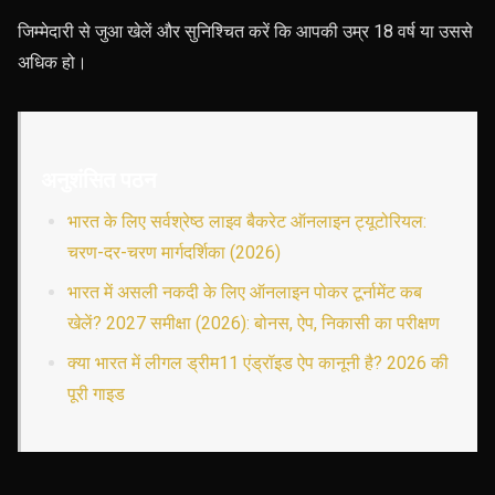
जिम्मेदारी से जुआ खेलें और सुनिश्चित करें कि आपकी उम्र 18 वर्ष या उससे
अधिक हो।
अनुशंसित पठन
भारत के लिए सर्वश्रेष्ठ लाइव बैकरेट ऑनलाइन ट्यूटोरियल:
चरण-दर-चरण मार्गदर्शिका (2026)
भारत में असली नकदी के लिए ऑनलाइन पोकर टूर्नामेंट कब
खेलें? 2027 समीक्षा (2026): बोनस, ऐप, निकासी का परीक्षण
क्या भारत में लीगल ड्रीम11 एंड्रॉइड ऐप कानूनी है? 2026 की
पूरी गाइड