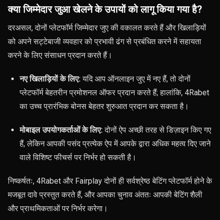
क्या जिम्मेदार जुआ खेलने के उपायों को लागू किया गया है?
दरअसल, दोनों प्लेटफॉर्म जिम्मेदार जुए की वकालत करते हैं और खिलाड़ियों
को अपने सट्टेबाजी व्यवहार को प्रभावी ढंग से प्रबंधित करने में सहायता
करने के लिए संसाधन प्रदान करते हैं।
नए खिलाड़ियों के लिए:
यदि आप ऑनलाइन जुए में नए हैं, तो दोनों
प्लेटफॉर्म बेहतरीन प्रमोशनल ऑफर प्रदान करते हैं; हालांकि, 4Rabet
का उच्च प्रारंभिक बोनस बेहतर शुरुआत प्रदान कर सकता है।
मोबाइल उपयोगकर्ताओं के लिए:
दोनों ऐप अच्छी तरह से डिज़ाइन किए गए
हैं, लेकिन आपकी पसंद प्रत्येक ऐप में आपके द्वारा अधिक महत्व दिए जाने
वाले विशिष्ट फीचर्स पर निर्भर हो सकती है।
निष्कर्षतः, 4Rabet और Fairplay दोनों ही सर्वश्रेष्ठ बेटिंग प्लेटफॉर्म होने के
मजबूत दावे प्रस्तुत करते हैं, और आपका चुनाव अंततः आपकी बेटिंग शैली
और प्राथमिकताओं पर निर्भर करेगा।