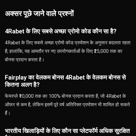
अक्सर पूछे जाने वाले प्रश्नों
4Rabet के लिए सबसे अच्छा प्रोमो कोड कौन सा है?
4Rabet के लिए सबसे अच्छा प्रोमो कोड प्रमोशन के अनुसार बदलता रहता
है; हालांकि, यह आमतौर पर नए उपयोगकर्ताओं के लिए ₹25,000 तक का
बोनस प्रदान करता है।
Fairplay का वेलकम बोनस 4Rabet के वेलकम बोनस से
कितना अलग है?
फेयरप्ले ₹10,000 तक का 100% बोनस प्रदान करता है, जो 4Rabet के
ऑफर से कम है, लेकिन इसमें पूरे वर्ष अतिरिक्त प्रमोशन भी शामिल हो सकते
हैं।
भारतीय खिलाड़ियों के लिए कौन सा प्लेटफॉर्म अधिक सुरक्षित