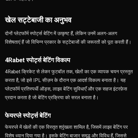
खेल सट्टेबाजी का अनुभव
दोनों प्लेटफॉर्म स्पोर्ट्स बेटिंग में उत्कृष्ट हैं, लेकिन उनमें अलग-अलग
विशेषताएं हैं जो विभिन्न प्रकार के सट्टेबाजों की जरूरतों को पूरा करती हैं।
4Rabet स्पोर्ट्स बेटिंग विकल्प
4Rabet क्रिकेट से लेकर फुटबॉल तक, खेलों का एक व्यापक चयन प्रस्तुत
करता है, जो इसे IPL सीज़न के दौरान एक आदर्श विकल्प बनाता है। यह
प्लेटफॉर्म प्रतिस्पर्धी ऑड्स, लाइव बेटिंग सुविधाएँ और एक सहज इंटरफ़ेस
प्रदान करता है जो बेटिंग प्रक्रिया को सरल बनाता है।
फेयरप्ले स्पोर्ट्स बेटिंग
फेयरप्ले में खेलों की एक विस्तृत श्रृंखला शामिल है, जिसमें लाइव बेटिंग पर
विशेष ध्यान दिया गया है। इसके बेटिंग बाजार समृद्ध और विविध हैं, जिससे