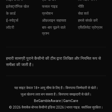
इलेक्ट्रॉनिक खेल
फसल गाइड
नीति
के कार्ड
प्रमोशन
सेवा शर्त
ई-स्पोर्ट्स
ऑफ़लाइन सहायता
हमसे संपर्क करें
लॉटरी
बार-बार पूछने वाले
एफिलियेट प्रोग्राम
प्रश्न
हमारी सामग्री पुराने कैसीनो की टीम द्वारा लिखित और नियमित रूप से
समीक्षा की जाती है।
यह साइट केवल 18+ आयु सीमा के लिए है। किरपाया जिम्मेदारी से खेलें।
जुआ खेलना लता बन सकता है। किरपाया समझदारी से खेलें।
BeGambleAware
|
GamCare
© 2026 कैशबैक बोनस कैसीनो इंडिया 2026 | भारत गाइड. सर्वाधिक सुरक्षित।