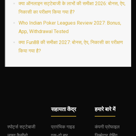
क्या ऑनलाइन सट्टेबाजी के लाभों की समीक्षा 2026: बोनस, ऐप,
निकासी का परीक्षण किया गया है?
Who Indian Poker Leagues Review 2027: Bonus,
App, Withdrawal Tested
क्या Fun88 की समीक्षा 2027: बोनस, ऐप, निकासी का परीक्षण
किया गया है?
सहायता केंद्र
हमारे बारे में
स्पोर्ट्स सट्टेबाजी
प्रारंभिक गाइड
कंपनी प्रोफाइल
लाइव कैसीनो
एक-दो बार
जिम्मेदार गेमिंग