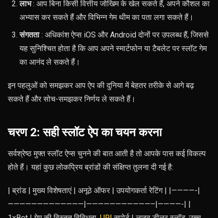
लाभ
: आप बिना किसी वित्तीय जोखिम के खेल सकते हैं, अपने कौशल का
अभ्यास कर सकते हैं और विभिन्न गेम थीम का पता लगा सकते हैं।
संगतता
: अधिकांश ऐप्स iOS और Android दोनों पर उपलब्ध हैं, जिससे
यह सुनिश्चित होता है कि आप अपने स्मार्टफोन या टैबलेट पर स्लॉट गेम
का आनंद ले सकते हैं।
इन पहलुओं को समझकर आप ऐप की दुनिया में बेहतर तरीके से आगे बढ़
सकते हैं और सोच-समझकर निर्णय ले सकते हैं।
चरण 2: सही स्लॉट ऐप का चयन करना
सर्वश्रेष्ठ मुफ्त स्लॉट ऐप्स चुनने की बात आती है तो आपके पास कई विकल्प
होते हैं। यहां कुछ लोकप्रिय ब्रांडों की संक्षिप्त तुलना दी गई है:
| ब्रांड | मुख्य विशेषताएं | अनूठे ऑफर | उपयोगकर्ता रेटिंग | |————-|
—————————————|———————————–|————-| |
1xBet | गेम की विस्तृत विविधता,
UPI
सपोर्ट | लाइव डीलर स्लॉट, उच्च