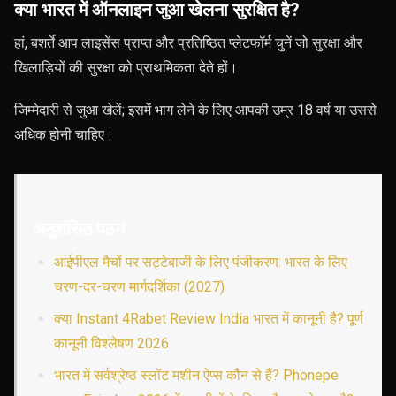
क्या भारत में ऑनलाइन जुआ खेलना सुरक्षित है?
हां, बशर्ते आप लाइसेंस प्राप्त और प्रतिष्ठित प्लेटफॉर्म चुनें जो सुरक्षा और
खिलाड़ियों की सुरक्षा को प्राथमिकता देते हों।
जिम्मेदारी से जुआ खेलें; इसमें भाग लेने के लिए आपकी उम्र 18 वर्ष या उससे
अधिक होनी चाहिए।
अनुशंसित पठन
आईपीएल मैचों पर सट्टेबाजी के लिए पंजीकरण: भारत के लिए
चरण-दर-चरण मार्गदर्शिका (2027)
क्या Instant 4Rabet Review India भारत में कानूनी है? पूर्ण
कानूनी विश्लेषण 2026
भारत में सर्वश्रेष्ठ स्लॉट मशीन ऐप्स कौन से हैं? Phonepe