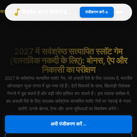
सामग्री पर जाएं
कैशबैक बोनस कैसीनो इंडिया 2026 | भारत गाइड
पंजीकरण करें
2027 में सर्वश्रेष्ठ सत्यापित स्लॉट गेम
(वास्तविक नकदी के लिए): बोनस, ऐप और
निकासी का परीक्षण
2027 के सर्वश्रेष्ठ सत्यापित स्लॉट गेम, जो असली पैसे के लिए उपलब्ध हैं, भारतीय
ऑनलाइन जुआ जगत में धूम मचा रहे हैं। ढेरों विकल्पों के साथ, खिलाड़ी रोमांचक
गेमप्ले में डूब सकते हैं और बड़ी जीत हासिल कर सकते हैं। इस व्यापक समीक्षा में,
हम असली पैसे के लिए उपलब्ध सर्वश्रेष्ठ सत्यापित स्लॉट गेमों पर गहराई से नज़र
डालेंगे, उनके बोनस, ऐप्स और अन्य सुविधाओं का विश्लेषण करेंगे।
अभी पंजीकरण करें
→