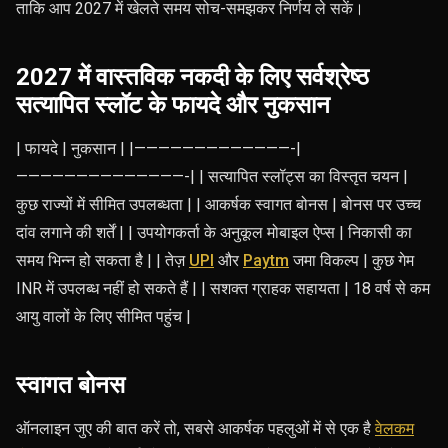
ताकि आप 2027 में खेलते समय सोच-समझकर निर्णय ले सकें।
2027 में वास्तविक नकदी के लिए सर्वश्रेष्ठ
सत्यापित स्लॉट के फायदे और नुकसान
| फायदे | नुकसान | |—————————————-|
——————————————-| | सत्यापित स्लॉट्स का विस्तृत चयन |
कुछ राज्यों में सीमित उपलब्धता | | आकर्षक स्वागत बोनस | बोनस पर उच्च
दांव लगाने की शर्तें | | उपयोगकर्ता के अनुकूल मोबाइल ऐप्स | निकासी का
समय भिन्न हो सकता है | | तेज़
UPI
और
Paytm
जमा विकल्प | कुछ गेम
INR में उपलब्ध नहीं हो सकते हैं | | सशक्त ग्राहक सहायता | 18 वर्ष से कम
आयु वालों के लिए सीमित पहुंच |
स्वागत बोनस
ऑनलाइन जुए की बात करें तो, सबसे आकर्षक पहलुओं में से एक है
वेलकम