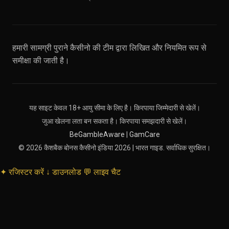
हमारी सामग्री पुराने कैसीनो की टीम द्वारा लिखित और नियमित रूप से
समीक्षा की जाती है।
यह साइट केवल 18+ आयु सीमा के लिए है। किरपाया जिम्मेदारी से खेलें।
जुआ खेलना लता बन सकता है। किरपाया समझदारी से खेलें।
BeGambleAware
|
GamCare
© 2026 कैशबैक बोनस कैसीनो इंडिया 2026 | भारत गाइड. सर्वाधिक सुरक्षित।
✦
रजिस्टर करें
↓
डाउनलोड
💬
लाइव चैट