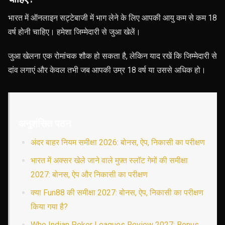
भारत में ऑनलाइन सट्टेबाजी में भाग लेने के लिए आपकी आयु कम से कम 18
वर्ष होनी चाहिए। हमेशा जिम्मेदारी से जुआ खेलें।
जुआ खेलना एक रोमांचक शौक हो सकता है, लेकिन याद रखें कि जिम्मेदारी से
दांव लगाएं और केवल तभी जब आपकी उम्र 18 वर्ष या उससे अधिक हो।
अनुशंसित पठन
अंदर बाहर नियम समीक्षा 2026: बोनस, ऐप, निकासी का परीक्षण
भारत में अक्सर खेले जाने वाले मुफ़्त स्लॉट गेमों की समीक्षा
2027: बोनस, ऐप और निकासी का परीक्षण
क्या Fun88 की समीक्षा 2027: बोनस, ऐप, निकासी का परीक्षण
किया गया है?
Who Indian Poker Leagues Review 2027: Bonus,