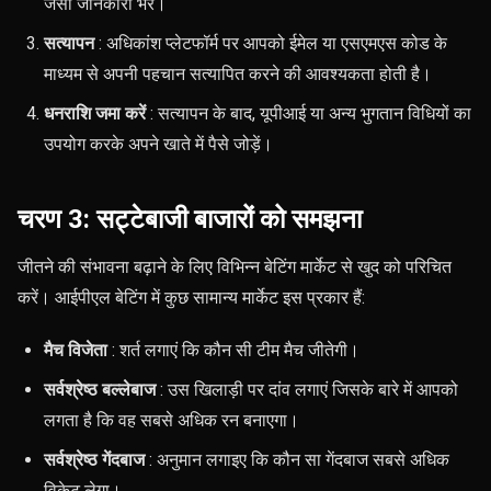
जैसी जानकारी भरें।
सत्यापन
: अधिकांश प्लेटफॉर्म पर आपको ईमेल या एसएमएस कोड के
माध्यम से अपनी पहचान सत्यापित करने की आवश्यकता होती है।
धनराशि जमा करें
: सत्यापन के बाद, यूपीआई या अन्य भुगतान विधियों का
उपयोग करके अपने खाते में पैसे जोड़ें।
चरण 3: सट्टेबाजी बाजारों को समझना
जीतने की संभावना बढ़ाने के लिए विभिन्न बेटिंग मार्केट से खुद को परिचित
करें। आईपीएल बेटिंग में कुछ सामान्य मार्केट इस प्रकार हैं:
मैच विजेता
: शर्त लगाएं कि कौन सी टीम मैच जीतेगी।
सर्वश्रेष्ठ बल्लेबाज
: उस खिलाड़ी पर दांव लगाएं जिसके बारे में आपको
लगता है कि वह सबसे अधिक रन बनाएगा।
सर्वश्रेष्ठ गेंदबाज
: अनुमान लगाइए कि कौन सा गेंदबाज सबसे अधिक
विकेट लेगा।