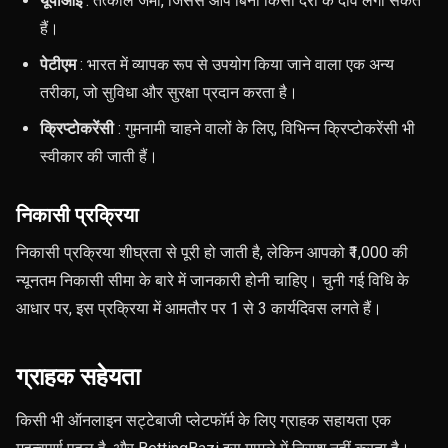
यूपीआई
: तत्काल जमा, जिससे आप बिना किसी देरी के दांव लगा सकते
हैं।
पेटीएम
: भारत में व्यापक रूप से उपयोग किया जाने वाला एक अन्य
तरीका, जो सुविधा और सुरक्षा प्रदान करता है।
क्रिप्टोकरेंसी
: गुमनामी चाहने वालों के लिए, विभिन्न क्रिप्टोकरेंसी भी
स्वीकार की जाती हैं।
निकासी प्रक्रिया
निकासी प्रक्रिया शीघ्रता से पूरी हो जाती है, लेकिन आपको ₹1,000 की
न्यूनतम निकासी सीमा के बारे में जानकारी होनी चाहिए। चुनी गई विधि के
आधार पर, इस प्रक्रिया में आमतौर पर 1 से 3 कार्यदिवस लगते हैं।
ग्राहक सहेयता
किसी भी ऑनलाइन सट्टेबाजी प्लेटफॉर्म के लिए ग्राहक सहायता एक