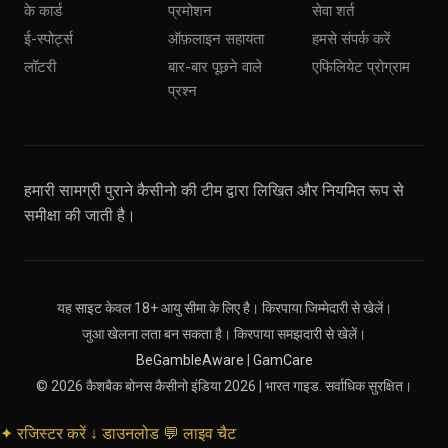
के कार्ड
प्रमोशन
सेवा शर्त
ई-स्पोर्ट्स
ऑफ़लाइन सहायता
हमसे संपर्क करें
लॉटरी
बार-बार पूछने वाले
एफिलियेट प्रोग्राम
प्रश्न
हमारी सामग्री पुराने कैसीनो की टीम द्वारा लिखित और नियमित रूप से
समीक्षा की जाती है।
यह साइट केवल 18+ आयु सीमा के लिए है। किरपाया जिम्मेदारी से खेलें।
जुआ खेलना लता बन सकता है। किरपाया समझदारी से खेलें।
BeGambleAware
|
GamCare
© 2026 कैशबैक बोनस कैसीनो इंडिया 2026 | भारत गाइड. सर्वाधिक सुरक्षित।
✦
रजिस्टर करें
↓
डाउनलोड
💬
लाइव चैट