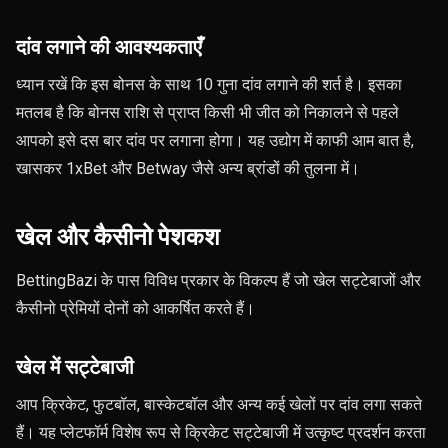
दांव लगाने की आवश्यकताएँ
ध्यान रखें कि इस बोनस के साथ 10 गुना दांव लगाने की शर्त है। इसका
मतलब है कि बोनस राशि से प्राप्त किसी भी जीत को निकालने से पहले
आपको इसे दस बार दांव पर लगाना होगा। यह उद्योग में काफी आम बात है,
खासकर 1xBet और Betway जैसे अन्य ब्रांडों की तुलना में।
खेल और कैसीनो पेशकश
BettingBazi के पास विविध प्रकार के विकल्प हैं जो खेल सट्टेबाजों और
कैसीनो प्रेमियों दोनों को आकर्षित करते हैं।
खेल में सट्टेबाजी
आप क्रिकेट, फुटबॉल, बास्केटबॉल और अन्य कई खेलों पर दांव लगा सकते
हैं। यह प्लेटफॉर्म विशेष रूप से क्रिकेट सट्टेबाजी में उत्कृष्ट प्रदर्शन करता