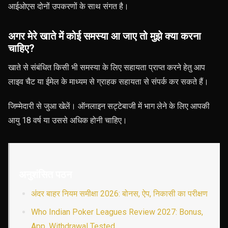
आईओएस दोनों उपकरणों के साथ संगत है।
अगर मेरे खाते में कोई समस्या आ जाए तो मुझे क्या करना
चाहिए?
खाते से संबंधित किसी भी समस्या के लिए सहायता प्राप्त करने हेतु आप
लाइव चैट या ईमेल के माध्यम से ग्राहक सहायता से संपर्क कर सकते हैं।
जिम्मेदारी से जुआ खेलें। ऑनलाइन सट्टेबाजी में भाग लेने के लिए आपकी
आयु 18 वर्ष या उससे अधिक होनी चाहिए।
अनुशंसित पठन
अंदर बाहर नियम समीक्षा 2026: बोनस, ऐप, निकासी का परीक्षण
Who Indian Poker Leagues Review 2027: Bonus,
App, Withdrawal Tested