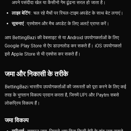
अपने पसंदीदा खेल या कैसीनो गेम ढूंढना सरल हो जाता है।
लाइव बेटिंग
: चल रहे मैचों पर रियल-टाइम अपडेट के साथ बेट लगाएं।
सूचनाएं
: प्रमोशन और मैच अपडेट के लिए अलर्ट प्राप्त करें।
आप BettingBazi की वेबसाइट से या Android उपयोगकर्ताओं के लिए
Google Play Store से ऐप डाउनलोड कर सकते हैं। iOS उपयोगकर्ता
इसे Apple Store से भी एक्सेस कर सकते हैं।
जमा और निकासी के तरीके
BettingBazi भारतीय उपयोगकर्ताओं की जरूरतों को पूरा करने के लिए कई
तरह के भुगतान विकल्प प्रदान करता है, जिनमें UPI और Paytm सबसे
लोकप्रिय विकल्प हैं।
जमा विकल्प