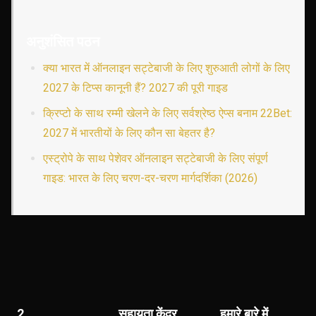
अनुशंसित पठन
क्या भारत में ऑनलाइन सट्टेबाजी के लिए शुरुआती लोगों के लिए
2027 के टिप्स कानूनी हैं? 2027 की पूरी गाइड
क्रिप्टो के साथ रम्मी खेलने के लिए सर्वश्रेष्ठ ऐप्स बनाम 22Bet:
2027 में भारतीयों के लिए कौन सा बेहतर है?
एस्ट्रोपे के साथ पेशेवर ऑनलाइन सट्टेबाजी के लिए संपूर्ण
गाइड: भारत के लिए चरण-दर-चरण मार्गदर्शिका (2026)
2
सहायता केंद्र
हमारे बारे में