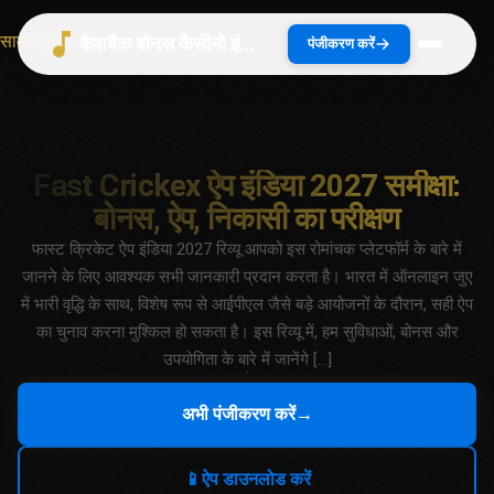
सामग्री पर जाएं
कैशबैक बोनस कैसीनो इंडिया 2026 | भारत गाइड
पंजीकरण करें
Fast Crickex ऐप इंडिया 2027 समीक्षा:
बोनस, ऐप, निकासी का परीक्षण
फास्ट क्रिकेट ऐप इंडिया 2027 रिव्यू आपको इस रोमांचक प्लेटफॉर्म के बारे में
जानने के लिए आवश्यक सभी जानकारी प्रदान करता है। भारत में ऑनलाइन जुए
में भारी वृद्धि के साथ, विशेष रूप से आईपीएल जैसे बड़े आयोजनों के दौरान, सही ऐप
का चुनाव करना मुश्किल हो सकता है। इस रिव्यू में, हम सुविधाओं, बोनस और
उपयोगिता के बारे में जानेंगे […]
अभी पंजीकरण करें
→
📱
ऐप डाउनलोड करें