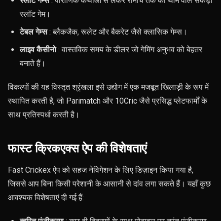
स्लॉट गेम्स
: पौराणिक कथाओं से लेकर रोमांच तक की थीम वाले सैकड़ों
स्लॉट गेम।
टेबल गेम्स
: ब्लैकजैक, रूलेट और बैकरेट जैसे क्लासिक गेम्स।
लाइव कैसीनो
: वास्तविक समय के डीलर जो गेमिंग अनुभव को बेहतर
बनाते हैं।
विकल्पों की यह विस्तृत श्रृंखला इसे उद्योग में एक मजबूत खिलाड़ी के रूप में
स्थापित करती है, जो Parimatch और 10Cric जैसे प्रसिद्ध प्लेटफार्मों के
साथ प्रतिस्पर्धा करती है।
फास्ट क्रिकएक्स ऐप की विशेषताएं
Fast Crickex ऐप को सहज नेविगेशन के लिए डिज़ाइन किया गया है,
जिससे आप बिना किसी परेशानी के आसानी से दांव लगा सकते हैं। यहाँ कुछ
आवश्यक विशेषताएं दी गई हैं: