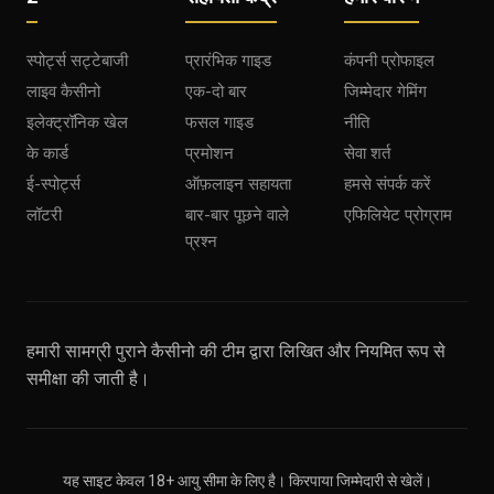
स्पोर्ट्स सट्टेबाजी
प्रारंभिक गाइड
कंपनी प्रोफाइल
लाइव कैसीनो
एक-दो बार
जिम्मेदार गेमिंग
इलेक्ट्रॉनिक खेल
फसल गाइड
नीति
के कार्ड
प्रमोशन
सेवा शर्त
ई-स्पोर्ट्स
ऑफ़लाइन सहायता
हमसे संपर्क करें
लॉटरी
बार-बार पूछने वाले
एफिलियेट प्रोग्राम
प्रश्न
हमारी सामग्री पुराने कैसीनो की टीम द्वारा लिखित और नियमित रूप से
समीक्षा की जाती है।
यह साइट केवल 18+ आयु सीमा के लिए है। किरपाया जिम्मेदारी से खेलें।