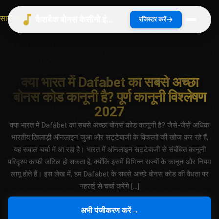
सामग्री पर जाएं
कैशबैक बोनस कैसीनो इंडिया 2026 | भारत गाइड
रजिस्टर करें
क्या भारत में Dafabet का सबसे अच्छा
बोनस कोड कानूनी है? पूर्ण कानूनी विश्लेषण
2027
क्या भारत में Dafabet का सबसे अच्छा बोनस कोड कानूनी है? जैसे-जैसे अधिक
भारतीय खिलाड़ी ऑनलाइन जुआ और सट्टेबाजी के विकल्पों की खोज कर रहे हैं,
यह सवाल चर्चा में आ रहा है। भारत में ऑनलाइन सट्टेबाजी से संबंधित कानूनी
परिदृश्य काफी जटिल हो सकता है, क्योंकि इसमें विभिन्न राज्यों के कानून और नियम
लागू होते हैं। इस लेख में, हम Dafabet के सबसे अच्छे बोनस कोड की वैधता पर
गहराई से चर्चा करेंगे […]
अभी पंजीकरण करें
→