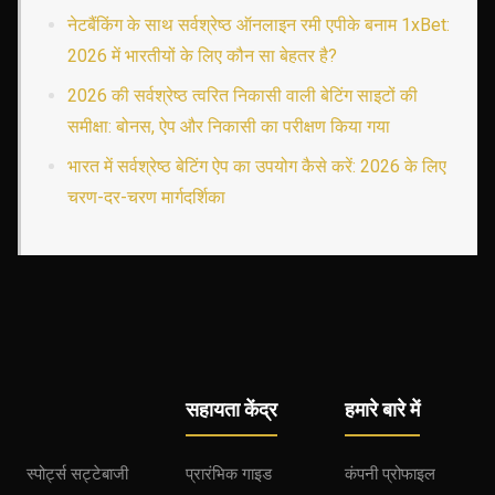
नेटबैंकिंग के साथ सर्वश्रेष्ठ ऑनलाइन रमी एपीके बनाम 1xBet:
2026 में भारतीयों के लिए कौन सा बेहतर है?
2026 की सर्वश्रेष्ठ त्वरित निकासी वाली बेटिंग साइटों की
समीक्षा: बोनस, ऐप और निकासी का परीक्षण किया गया
भारत में सर्वश्रेष्ठ बेटिंग ऐप का उपयोग कैसे करें: 2026 के लिए
चरण-दर-चरण मार्गदर्शिका
सहायता केंद्र
हमारे बारे में
स्पोर्ट्स सट्टेबाजी
प्रारंभिक गाइड
कंपनी प्रोफाइल