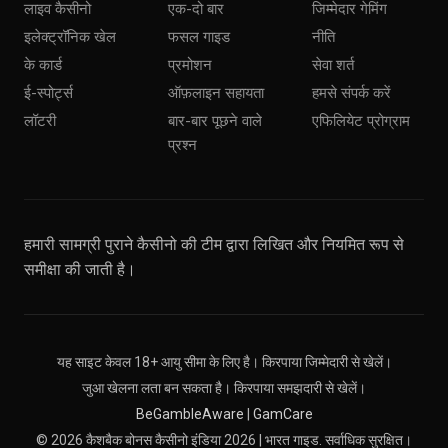
लाइव कैसीनो
एक-दो बार
जिम्मेदार गेमिंग
इलेक्ट्रॉनिक खेल
फसल गाइड
नीति
के कार्ड
प्रमोशन
सेवा शर्त
ई-स्पोर्ट्स
ऑफ़लाइन सहायता
हमसे संपर्क करें
लॉटरी
बार-बार पूछने वाले
एफिलियेट प्रोग्राम
प्रश्न
हमारी सामग्री पुराने कैसीनो की टीम द्वारा लिखित और नियमित रूप से
समीक्षा की जाती है।
यह साइट केवल 18+ आयु सीमा के लिए है। किरपाया जिम्मेदारी से खेलें।
जुआ खेलना लता बन सकता है। किरपाया समझदारी से खेलें।
BeGambleAware
|
GamCare
© 2026 कैशबैक बोनस कैसीनो इंडिया 2026 | भारत गाइड. सर्वाधिक सुरक्षित।