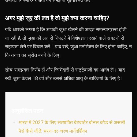
संबंधित नियमों और शर्तों को समझना सुनिश्चित करें।
अगर मुझे जुए की लत है तो मुझे क्या करना चाहिए?
यदि आपको लगता है कि आपकी जुआ खेलने की आदत समस्याग्रस्त होती
जा रही है, तो जुआ की लत से निपटने में विशेषज्ञता रखने वाले संगठनों से
सहायता लेने पर विचार करें। याद रखें, जुआ मनोरंजन के लिए होना चाहिए, न
कि तनाव का स्रोत बनने के लिए।
सोच-समझकर निर्णय लें और जिम्मेदारी से सट्टेबाजी का आनंद लें। याद
रखें, जुआ केवल 18 वर्ष और उससे अधिक आयु के व्यक्तियों के लिए है।
अनुशंसित पठन
भारत में 2027 के लिए सत्यापित बेटबार्टर बोनस कोड से असली
पैसे कैसे जीतें: चरण-दर-चरण मार्गदर्शिका