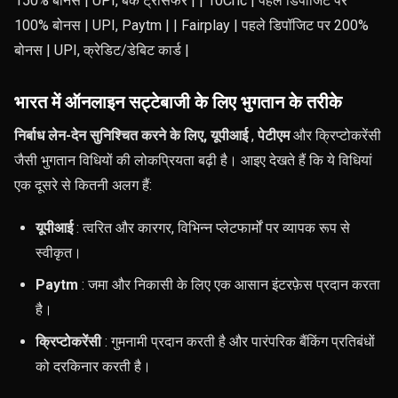
150% बोनस | UPI, बैंक ट्रांसफर | | 10Cric | पहले डिपॉजिट पर
100% बोनस | UPI, Paytm | | Fairplay | पहले डिपॉजिट पर 200%
बोनस | UPI, क्रेडिट/डेबिट कार्ड |
भारत में ऑनलाइन सट्टेबाजी के लिए भुगतान के तरीके
निर्बाध लेन-देन सुनिश्चित करने के लिए, यूपीआई
,
पेटीएम
और क्रिप्टोकरेंसी
जैसी भुगतान विधियों की लोकप्रियता बढ़ी है। आइए देखते हैं कि ये विधियां
एक दूसरे से कितनी अलग हैं:
यूपीआई
: त्वरित और कारगर, विभिन्न प्लेटफार्मों पर व्यापक रूप से
स्वीकृत।
Paytm
: जमा और निकासी के लिए एक आसान इंटरफ़ेस प्रदान करता
है।
क्रिप्टोकरेंसी
: गुमनामी प्रदान करती है और पारंपरिक बैंकिंग प्रतिबंधों
को दरकिनार करती है।