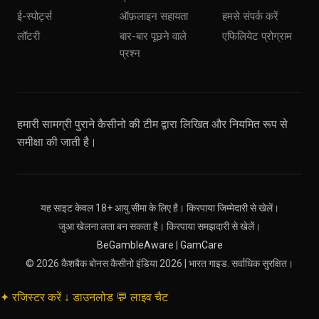
ई-स्पोर्ट्स
ऑफ़लाइन सहायता
हमसे संपर्क करें
लॉटरी
बार-बार पूछने वाले
एफिलियेट प्रोग्राम
प्रश्न
हमारी सामग्री पुराने कैसीनो की टीम द्वारा लिखित और नियमित रूप से
समीक्षा की जाती है।
यह साइट केवल 18+ आयु सीमा के लिए है। किरपाया जिम्मेदारी से खेलें।
जुआ खेलना लता बन सकता है। किरपाया समझदारी से खेलें।
BeGambleAware
|
GamCare
© 2026 कैशबैक बोनस कैसीनो इंडिया 2026 | भारत गाइड. सर्वाधिक सुरक्षित।
✦
रजिस्टर करें
↓
डाउनलोड
💬
लाइव चैट