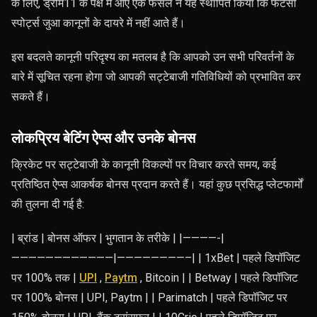
के लिए, ड्रीम11 के पक्ष में आए एक फैसले ने यह स्थापित किया कि फैंटेसी
स्पोर्ट्स जुआ कानूनों के दायरे में नहीं आते हैं।
इस बदलते कानूनी परिदृश्य का मतलब है कि आपको उन सभी परिवर्तनों के
बारे में सूचित रहना होगा जो आपकी सट्टेबाजी गतिविधियों को प्रभावित कर
सकते हैं।
लोकप्रिय बेटिंग ऐप्स और उनके बोनस
क्रिकेट पर सट्टेबाजी के कानूनी विकल्पों पर विचार करते समय, कई
प्रतिष्ठित ऐप्स आकर्षक बोनस प्रदान करते हैं। यहां कुछ प्रसिद्ध प्लेटफार्मों
की तुलना दी गई है:
| ब्रांड | बोनस ऑफर | भुगतान के तरीके | |————-|
————————————|————————–| | 1xBet | पहले डिपॉजिट
पर 100% तक |
UPI
,
Paytm
, Bitcoin | | Betway | पहले डिपॉजिट
पर 100% बोनस | UPI, Paytm | | Parimatch | पहले डिपॉजिट पर