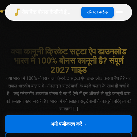
सामग्री पर जाएं
कैशबैक बोनस कैसीनो इंडिया 2026 | भारत गाइड
रजिस्टर करें
क्या कानूनी क्रिकेट सट्टा ऐप डाउनलोड
भारत में 100% बोनस कानूनी है? संपूर्ण
2027 गाइड
क्या भारत में 100% बोनस वाला क्रिकेट सट्टा ऐप डाउनलोड करना वैध है? यह
सवाल भारतीय बाज़ार में ऑनलाइन सट्टेबाजी के बढ़ते चलन के साथ ही चर्चा में
है। कई प्लेटफॉर्म आकर्षक बोनस दे रहे हैं, ऐसे में इन ऑफर्स से जुड़े कानूनी ढांचे
को समझना बेहद ज़रूरी है। भारत में ऑनलाइन सट्टेबाजी के कानूनी परिदृश्य को
समझना […]
अभी पंजीकरण करें
→