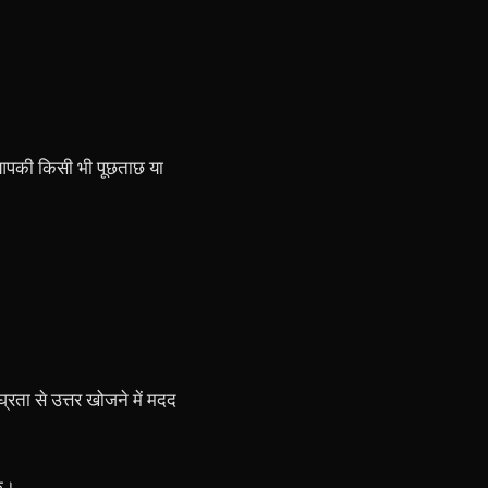
3 आपकी किसी भी पूछताछ या
्रता से उत्तर खोजने में मदद
के।