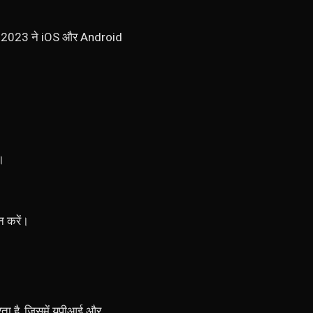
टिप्स 2023 ने iOS और Android
।
न करें।
ता है, जिसमें यूपीआई और