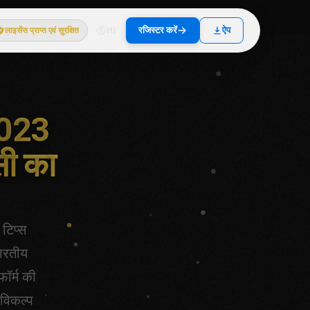
रजिस्टर करें
ऐप
लाइसेंस प्राप्त एवं सुरक्षित
HI
 2023
सी का
 टिप्स
ारतीय
ॉर्म की
 विकल्प