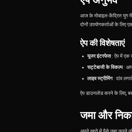
ऐप अनुभव
आज के मोबाइल-केंद्रित युग म
दोनों उपयोगकर्ताओं के लिए 
ऐप की विशेषताएं
यूजर इंटरफेस
: ऐप में ए
सट्टेबाजी के विकल्प
: आप 
लाइव स्ट्रीमिंग
: दांव लगा
ऐप डाउनलोड करने के लिए, बस 
जमा और निका
अपने खाते में पैसे जमा करने