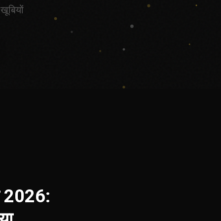
खूबियों
षा 2026:
या