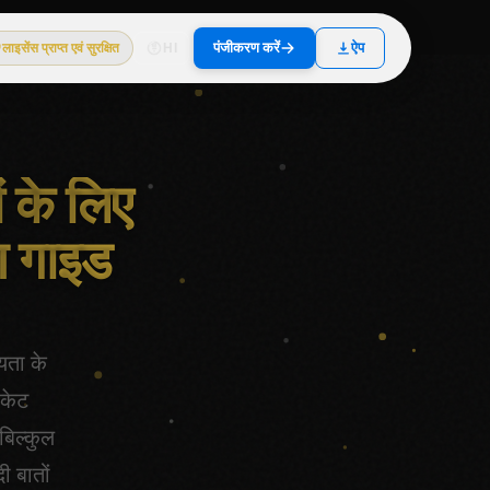
पंजीकरण करें
ऐप
लाइसेंस प्राप्त एवं सुरक्षित
HI
ं के लिए
ण गाइड
यता के
िकेट
बिल्कुल
 बातों