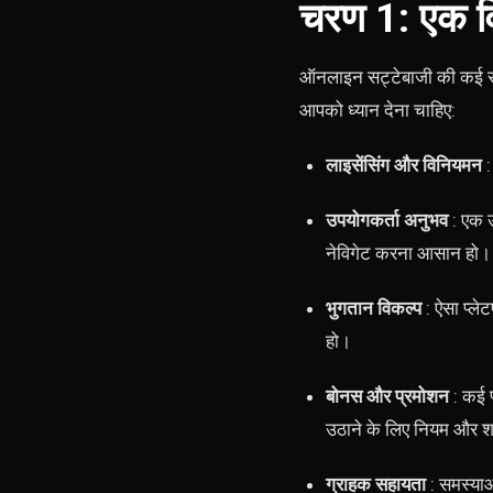
चरण 1: एक वि
ऑनलाइन सट्टेबाजी की कई साइट
आपको ध्यान देना चाहिए:
लाइसेंसिंग और विनियमन
:
उपयोगकर्ता अनुभव
: एक उ
नेविगेट करना आसान हो।
भुगतान विकल्प
: ऐसा प्ले
हो।
बोनस और प्रमोशन
: कई प
उठाने के लिए नियम और शर्त
ग्राहक सहायता
: समस्याओ