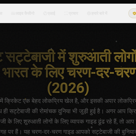
्स
लाइव कैसीनो
एआई
प्रचार
हमारे बारे में
 सट्टेबाजी में शुरुआती लोगो
 भारत के लिए चरण-दर-चर
(2026)
में क्रिकेट एक बेहद लोकप्रिय खेल है, और इसकी अपार लोकप्रि
 ही सट्टेबाजी की रोमांचक दुनिया भी जुड़ी हुई है। अगर आप क्र
ाजी के लिए शुरुआती लोगों के लिए व्यापक गाइड ढूंढ रहे हैं, तो आप 
गह पर हैं। यह चरण-दर-चरण गाइड आपको सट्टेबाजी की बुनियादी