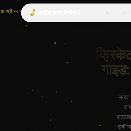
सामग्री पर जाएं
कैशबैक बोनस कैसीनो इंडिया 2026 | भारत गाइड
होम
गेम
क्रिकेट
गाइड:
भारत 
साथ
सट्टेब
सही ज