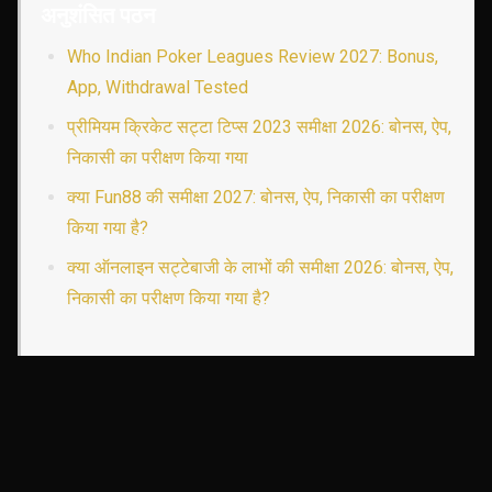
अनुशंसित पठन
Who Indian Poker Leagues Review 2027: Bonus,
App, Withdrawal Tested
प्रीमियम क्रिकेट सट्टा टिप्स 2023 समीक्षा 2026: बोनस, ऐप,
निकासी का परीक्षण किया गया
क्या Fun88 की समीक्षा 2027: बोनस, ऐप, निकासी का परीक्षण
किया गया है?
क्या ऑनलाइन सट्टेबाजी के लाभों की समीक्षा 2026: बोनस, ऐप,
निकासी का परीक्षण किया गया है?