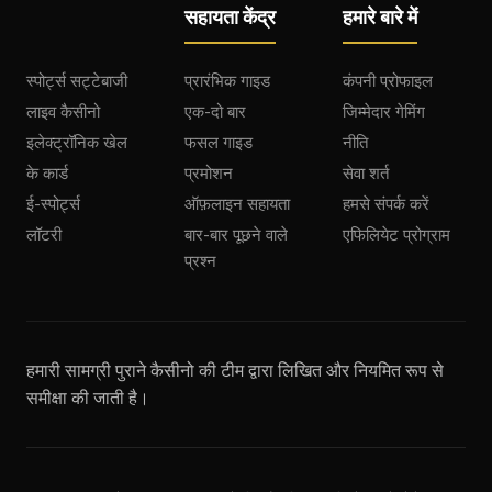
सहायता केंद्र
हमारे बारे में
स्पोर्ट्स सट्टेबाजी
प्रारंभिक गाइड
कंपनी प्रोफाइल
लाइव कैसीनो
एक-दो बार
जिम्मेदार गेमिंग
इलेक्ट्रॉनिक खेल
फसल गाइड
नीति
के कार्ड
प्रमोशन
सेवा शर्त
ई-स्पोर्ट्स
ऑफ़लाइन सहायता
हमसे संपर्क करें
लॉटरी
बार-बार पूछने वाले
एफिलियेट प्रोग्राम
प्रश्न
हमारी सामग्री पुराने कैसीनो की टीम द्वारा लिखित और नियमित रूप से
समीक्षा की जाती है।