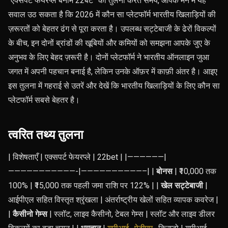
“एक्सपर्ट फेयरप्ले बनाम 22बेट” की तुलना करते समय, आपके मन में यह
सवाल उठ सकता है कि 2026 में कौन सा प्लेटफॉर्म भारतीय खिलाड़ियों की
ज़रूरतों को बेहतर ढंग से पूरा करता है। उपलब्ध सट्टेबाजी के ढेरों विकल्पों
के बीच, इन दोनों ब्रांडों की खूबियों और कमियों को समझना आपके जुए के
अनुभव के लिए बेहद ज़रूरी है। दोनों प्लेटफॉर्म ने भारतीय ऑनलाइन जुआ
जगत में अपनी पहचान बनाई है, लेकिन उनके ऑफ़र में काफ़ी अंतर है। आइए
इस तुलना में गहराई से उतरें और देखें कि भारतीय खिलाड़ियों के लिए कौन सा
प्लेटफॉर्म सबसे बेहतर है।
त्वरित तथ्य तुलना
| विशेषताएँ | एक्सपर्ट फेयरप्ले | 22bet | |——————|
———————————-|——————————–| |
बोनस
| ₹10,000 तक
100% | ₹15,000 तक पहली जमा राशि पर 122% | |
खेल सट्टेबाजी
|
आईपीएल सहित विस्तृत श्रृंखला | अंतर्राष्ट्रीय खेलों सहित व्यापक कवरेज |
|
कैसीनो गेम्स
| स्लॉट, लाइव कैसीनो, टेबल गेम्स | स्लॉट और लाइव डीलर