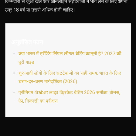
जिम्मेदारी से जुआ खेलें और ऑनलाइन सट्टेबाजी में भाग लेने के लिए अपनी
उम्र 18 वर्ष या उससे अधिक होनी चाहिए।
अनुशंसित पठन
क्या भारत में ट्रेंडिंग सिंपल लीगल बेटिंग कानूनी है? 2027 की
पूरी गाइड
शुरुआती लोगों के लिए सट्टेबाजी का सही समय: भारत के लिए
चरण-दर-चरण मार्गदर्शिका (2026)
प्रीमियम 4rabet लाइव क्रिकेट बेटिंग 2026 समीक्षा: बोनस,
ऐप, निकासी का परीक्षण