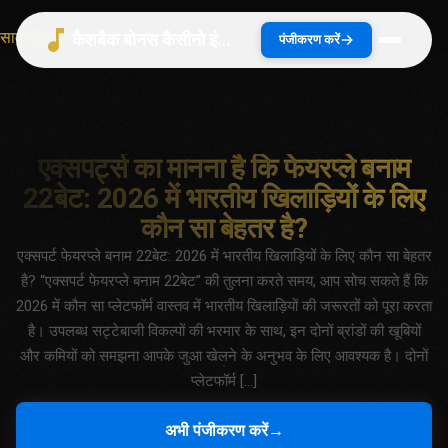
सामग्री पर जाएं
कैशबैक बोनस कैसीनो इंडिया 2026 | भारत गाइड
पंजीकरण करें
एक्सपर्ट्स का मानना ​​है कि फेयरप्ले बनाम
22बेट: 2026 में भारतीय खिलाड़ियों के लिए
कौन सा बेहतर है?
एक्सपर्ट फेयरप्ले बनाम 22बेट: 2026 में भारतीय खिलाड़ियों के लिए कौन सा बेहतर
है? “एक्सपर्ट फेयरप्ले बनाम 22बेट” की तुलना करते समय, आप सोच सकते हैं कि
2026 में कौन सा प्लेटफॉर्म वास्तव में भारतीय खिलाड़ियों की जरूरतों को पूरा करता
है। उपलब्ध सट्टेबाजी विकल्पों की भरमार के साथ, इन दोनों ब्रांडों की खूबियों
और कमियों को समझना आपके जुआ खेलने के अनुभव के लिए आवश्यक है। दोनों
प्लेटफॉर्म […]
अभी पंजीकरण करें
→