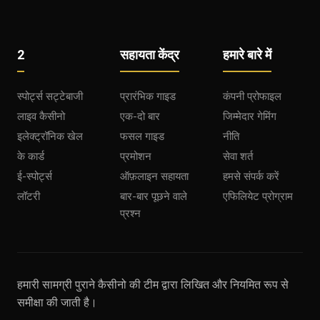
2
सहायता केंद्र
हमारे बारे में
स्पोर्ट्स सट्टेबाजी
प्रारंभिक गाइड
कंपनी प्रोफाइल
लाइव कैसीनो
एक-दो बार
जिम्मेदार गेमिंग
इलेक्ट्रॉनिक खेल
फसल गाइड
नीति
के कार्ड
प्रमोशन
सेवा शर्त
ई-स्पोर्ट्स
ऑफ़लाइन सहायता
हमसे संपर्क करें
लॉटरी
बार-बार पूछने वाले
एफिलियेट प्रोग्राम
प्रश्न
हमारी सामग्री पुराने कैसीनो की टीम द्वारा लिखित और नियमित रूप से
समीक्षा की जाती है।