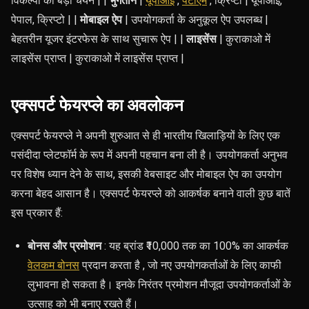
विकल्पों का बड़ा चयन | |
भुगतान
|
यूपीआई
,
पेटीएम
, क्रिप्टो | यूपीआई,
पेपाल, क्रिप्टो | |
मोबाइल ऐप
| उपयोगकर्ता के अनुकूल ऐप उपलब्ध |
बेहतरीन यूजर इंटरफेस के साथ सुचारू ऐप | |
लाइसेंस
| कुराकाओ में
लाइसेंस प्राप्त | कुराकाओ में लाइसेंस प्राप्त |
एक्सपर्ट फेयरप्ले का अवलोकन
एक्सपर्ट फेयरप्ले ने अपनी शुरुआत से ही भारतीय खिलाड़ियों के लिए एक
पसंदीदा प्लेटफॉर्म के रूप में अपनी पहचान बना ली है। उपयोगकर्ता अनुभव
पर विशेष ध्यान देने के साथ, इसकी वेबसाइट और मोबाइल ऐप का उपयोग
करना बेहद आसान है। एक्सपर्ट फेयरप्ले को आकर्षक बनाने वाली कुछ बातें
इस प्रकार हैं:
बोनस और प्रमोशन
: यह ब्रांड ₹10,000 तक का 100% का आकर्षक
वेलकम बोनस
प्रदान करता है , जो नए उपयोगकर्ताओं के लिए काफी
लुभावना हो सकता है। इनके निरंतर प्रमोशन मौजूदा उपयोगकर्ताओं के
उत्साह को भी बनाए रखते हैं।