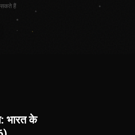
कते हैं
: भारत के
6)