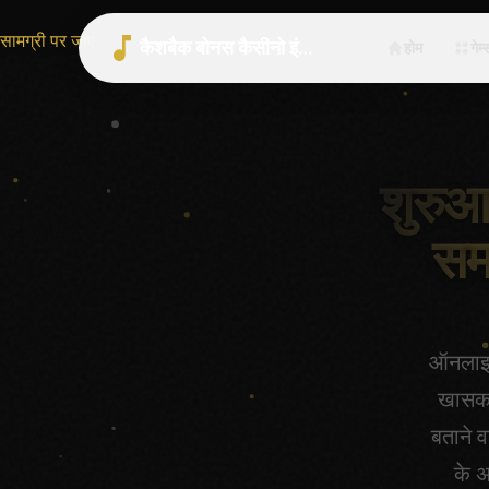
सामग्री पर जाएं
कैशबैक बोनस कैसीनो इंडिया 2026 | भारत गाइड
होम
गेम्
शुरुआ
सम
ऑनलाइन 
खासकर
बताने 
के 