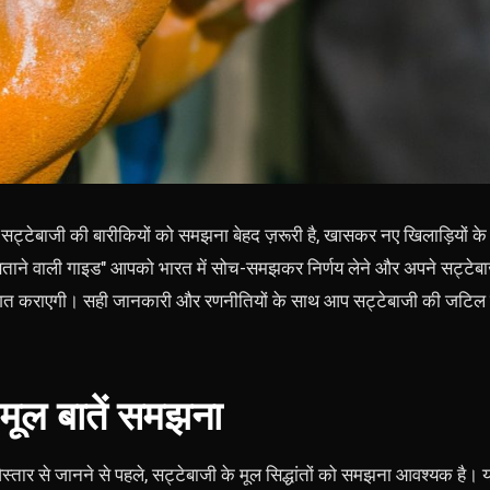
सट्टेबाजी की बारीकियों को समझना बेहद ज़रूरी है, खासकर नए खिलाड़ियों के
ताने वाली गाइड" आपको भारत में सोच-समझकर निर्णय लेने और अपने सट्टेबा
त कराएगी। सही जानकारी और रणनीतियों के साथ आप सट्टेबाजी की जटिल दुन
मूल बातें समझना
 विस्तार से जानने से पहले, सट्टेबाजी के मूल सिद्धांतों को समझना आवश्यक है। य