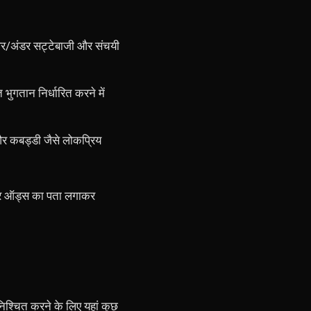
 ओवर/अंडर सट्टेबाजी और संचयी
 भुगतान निर्धारित करने में
ल और कबड्डी जैसे लोकप्रिय
ं और ऑड्स का पता लगाकर
निश्चित करने के लिए यहां कुछ