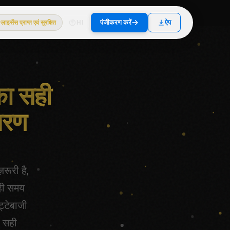
पंजीकरण करें
ऐप
लाइसेंस प्राप्त एवं सुरक्षित
HI
का सही
चरण
रूरी है,
ही समय
्टेबाजी
 सही