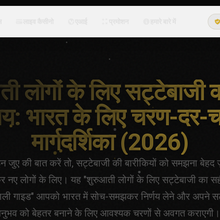
स
लाइव कैसीनो
एआई
प्रमोशन
हमारे बारे में
ती लोगों के लिए सट्टेबाजी 
य: भारत के लिए चरण-दर-
मार्गदर्शिका (2026)
जुए की बात करें तो, सट्टेबाजी की बारीकियों को समझना बेहद ज़
 नए लोगों के लिए। यह "शुरुआती लोगों के लिए सट्टेबाजी का स
वाली गाइड" आपको भारत में सोच-समझकर निर्णय लेने और अपने सट
अनुभव को बेहतर बनाने के लिए आवश्यक चरणों से अवगत कराएगी।