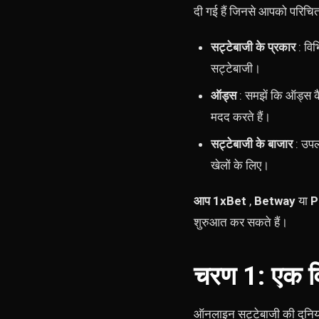
दी गई हैं जिनसे आपको परिचित
सट्टेबाजी के प्रकार
: विभ
सट्टेबाजी।
ऑड्स
: समझें कि ऑड्स कैस
मदद करते हैं।
सट्टेबाजी के बाजार
: उपलब
खेलों के लिए।
आप 1xBet
,
Betway
या
P
शुरुआत कर सकते हैं।
चरण 1: एक वि
ऑनलाइन सट्टेबाजी की दुनिया म