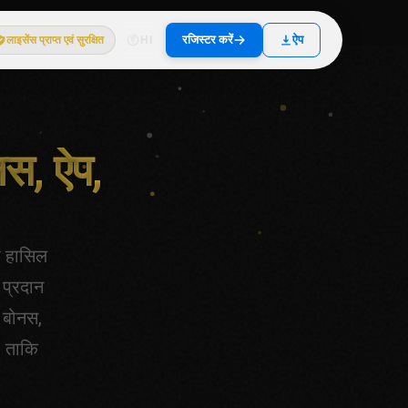
रजिस्टर करें
ऐप
लाइसेंस प्राप्त एवं सुरक्षित
HI
नस, ऐप,
ा हासिल
 प्रदान
े बोनस,
, ताकि