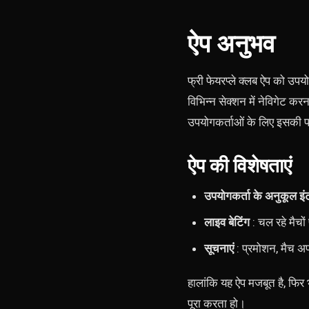
ऐप अनुभव
फ्री फेयरप्ले क्लब ऐप को उपयो
विभिन्न सेक्शन में नेविगेट
उपयोगकर्ताओं के लिए इसकी पह
ऐप की विशेषताएं
उपयोगकर्ता के अनुकूल इं
लाइव बेटिंग
: चल रहे मैचो
सूचनाएं
: प्रमोशन, मैच अप
हालांकि यह ऐप मजबूत है, फि
पूरा करता हो।