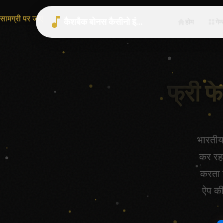
सामग्री पर जाएं
कैशबैक बोनस कैसीनो इंडिया 2026 | भारत गाइड
होम
गेम
फ्री फ
भारतीय
कर रहा
करता ह
ऐप की