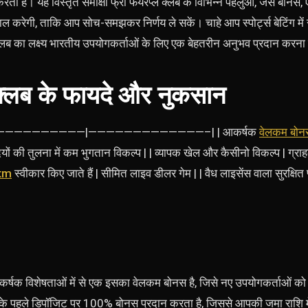
ा है। यह विस्तृत समीक्षा फ्री फेयरप्ले क्लब के विभिन्न पहलुओं, जैसे बोनस,
ाल करेगी, ताकि आप सोच-समझकर निर्णय ले सकें। चाहे आप स्पोर्ट्स बेटिंग मे
ले क्लब का लक्ष्य भारतीय उपयोगकर्ताओं के लिए एक बेहतरीन अनुभव प्रदान करना
े क्लब के फायदे और नुकसान
 |——————————————|—————————————–| | आकर्षक
वेलकम बोन
दियों की तुलना में कम भुगतान विकल्प | | व्यापक खेल और कैसीनो विकल्प | ग्रा
tm
स्वीकार किए जाते हैं | सीमित लाइव डीलर गेम | | वैध लाइसेंस वाला सुरक्षित 
आकर्षक विशेषताओं में से एक इसका वेलकम बोनस है, जिसे नए उपयोगकर्ताओं को 
े पहले डिपॉजिट पर 100% बोनस प्रदान करता है, जिससे आपकी जमा राशि में