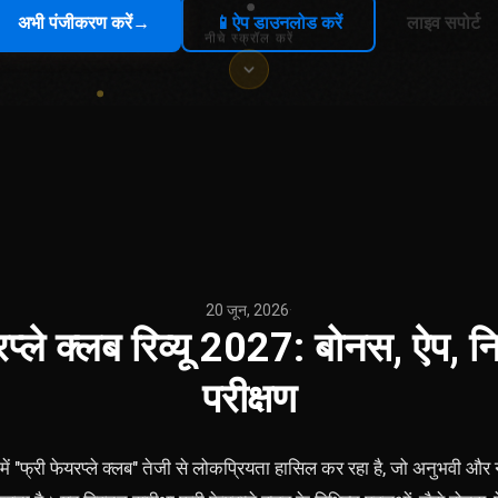
अभी पंजीकरण करें
→
📱
ऐप डाउनलोड करें
लाइव सपोर्ट
नीचे स्क्रॉल करें
20 जून, 2026
·
रप्ले क्लब रिव्यू 2027: बोनस, ऐप, 
परीक्षण
फ्री फेयरप्ले क्लब" तेजी से लोकप्रियता हासिल कर रहा है, जो अनुभवी और नए