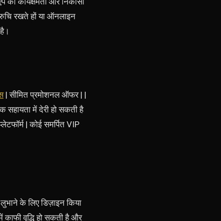
 ऐप की कार्यक्षमता और निकासी
ं रुचि रखते हों या ऑनलाइन
 है।
स
| सीमित प्रमोशनल ऑफर | |
हक सहायता में देरी हो सकती है
प्लेटफॉर्म | कोई समर्पित VIP
लुभाने के लिए डिज़ाइन किया
 काफी वृद्धि हो सकती है और