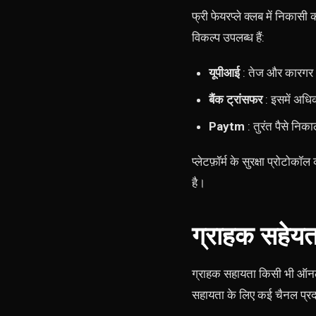
फ्री फेयरप्ले क्लब में निकास
विकल्प उपलब्ध हैं:
यूपीआई
: तेज और कारगर
बैंक ट्रांसफर
: इसमें अधि
Paytm
: तुरंत पैसे नि
प्लेटफ़ॉर्म के सुरक्षा प्रोट
है।
ग्राहक सहेयत
ग्राहक सहायता किसी भी ऑनलाइ
सहायता के लिए कई चैनल प्रदान