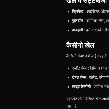
खेल में सट्टेबाजी
क्रिकेट
: आईपीएल, अंतरराष
फुटबॉल
: प्रीमियर लीग, 
कबड्डी
: प्रो कबड्डी लीग
कैसीनो खेल
कैसिनो सेक्शन में कई तरह के गे
स्लॉट गेम्स
: विभिन्न थी
टेबल गेम्स
: रूलेट, ब्लैक
लाइव कैसीनो
: सीमित संख्
यह प्लेटफॉर्म विशिष्ट खेल आ
जाता है।