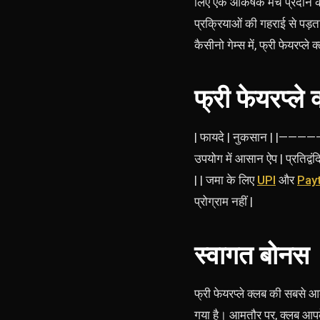
लिए एक आकर्षक मंच प्रदान करत
प्रक्रियाओं की गहराई से पड़त
कैसीनो गेम्स में, फ्री फेयरप्
फ्री फेयरप्ल
| फायदे | नुकसान |
उपयोग में आसान ऐप | प्रतिद्वं
| | जमा के लिए
UPI
और
Pay
प्रोग्राम नहीं |
स्वागत बोनस
फ्री फेयरप्ले क्लब की सबसे 
गया है। आमतौर पर, क्लब आपक