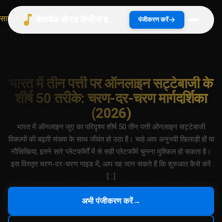
सामग्री पर जाएं
कैशबैक बोनस कैसीनो इंडिया 2026 | भारत गाइड
पंजीकरण करें
भारत में तीन पत्ती पर ऑनलाइन सट्टेबाजी के
शीर्ष 50 तरीके: चरण-दर-चरण मार्गदर्शिका
(2026)
भारत में ऑनलाइन जुए का परिदृश्य शीर्ष 50 तीन पत्ती ऑनलाइन सट्टेबाजी
विकल्पों की बढ़ती संख्या के साथ जीवंत हो उठा है। चाहे आप अनुभवी खिलाड़ी हों या
नौसिखिया, इतने सारे प्लेटफॉर्मों में से सही प्लेटफॉर्म चुनना मुश्किल हो सकता है।
इस विस्तृत चरण-दर-चरण गाइड में, आप यह जान सकते हैं कि शुरुआत कैसे करें
[…]
अभी पंजीकरण करें
→