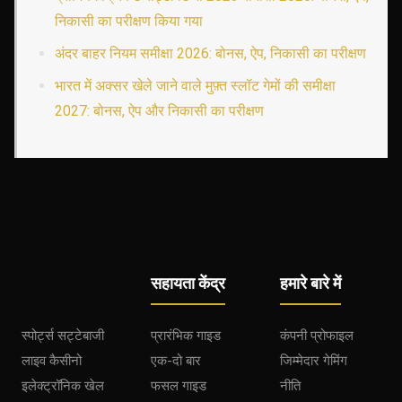
निकासी का परीक्षण किया गया
अंदर बाहर नियम समीक्षा 2026: बोनस, ऐप, निकासी का परीक्षण
भारत में अक्सर खेले जाने वाले मुफ़्त स्लॉट गेमों की समीक्षा
2027: बोनस, ऐप और निकासी का परीक्षण
सहायता केंद्र
हमारे बारे में
स्पोर्ट्स सट्टेबाजी
प्रारंभिक गाइड
कंपनी प्रोफाइल
लाइव कैसीनो
एक-दो बार
जिम्मेदार गेमिंग
इलेक्ट्रॉनिक खेल
फसल गाइड
नीति