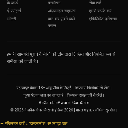
के कार्ड
प्रमोशन
सेवा शर्त
ई-स्पोर्ट्स
ऑफ़लाइन सहायता
हमसे संपर्क करें
लॉटरी
बार-बार पूछने वाले
एफिलियेट प्रोग्राम
प्रश्न
हमारी सामग्री पुराने कैसीनो की टीम द्वारा लिखित और नियमित रूप से
समीक्षा की जाती है।
यह साइट केवल 18+ आयु सीमा के लिए है। किरपाया जिम्मेदारी से खेलें।
जुआ खेलना लता बन सकता है। किरपाया समझदारी से खेलें।
BeGambleAware
|
GamCare
© 2026 कैशबैक बोनस कैसीनो इंडिया 2026 | भारत गाइड. सर्वाधिक सुरक्षित।
✦
रजिस्टर करें
↓
डाउनलोड
💬
लाइव चैट