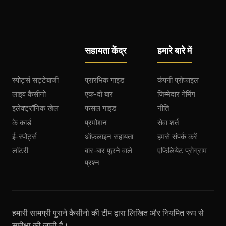
सहायता केंद्र
हमारे बारे में
स्पोर्ट्स सट्टेबाजी
प्रारंभिक गाइड
कंपनी प्रोफाइल
लाइव कैसीनो
एक-दो बार
जिम्मेदार गेमिंग
इलेक्ट्रॉनिक खेल
फसल गाइड
नीति
के कार्ड
प्रमोशन
सेवा शर्त
ई-स्पोर्ट्स
ऑफ़लाइन सहायता
हमसे संपर्क करें
लॉटरी
बार-बार पूछने वाले
एफिलियेट प्रोग्राम
प्रश्न
हमारी सामग्री पुराने कैसीनो की टीम द्वारा लिखित और नियमित रूप से
समीक्षा की जाती है।