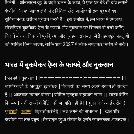
मिलेगी। ऑनलाइन जुए के बढ़ते चलन के साथ, ये ऐप्स घर बैठे ही दांव लगाने,
कैसीनो गेम का आनंद लेने और विभिन्न खेल आयोजनों तक पहुंचने का
सुविधाजनक तरीका प्रदान करते हैं। इस समीक्षा में, हम भारत में उपलब्ध
लोकप्रिय बुकमेकर ऐप्स के फायदे और नुकसान पर विस्तार से चर्चा करेंगे,
जिसमें बोनस, निकासी प्रक्रिया और ग्राहक सहायता जैसे महत्वपूर्ण पहलुओं
को शामिल किया जाएगा, ताकि आप 2027 में सोच-समझकर निर्णय ले सकें।
भारत में बुकमेकर ऐप्स के फायदे और नुकसान
| फायदे | नुकसान | |———————————–|——————————-| |
उपयोगकर्ता के अनुकूल इंटरफेस | निकासी का समय अलग-अलग हो सकता
है | | आकर्षक स्वागत बोनस | सीमित ग्राहक सहायता समय | | लाइव बेटिंग
विकल्प | सभी राज्यों में बेटिंग की अनुमति नहीं है | | भुगतान के कई तरीके (
यूपीआई
,
पेटीएम
, क्रिप्टोकरेंसी) | लत लगने की संभावना | | खेल और
कैसीनो गेम तक पहुंच | जिम्मेदार जुआ खेलने के प्रति जागरूकता आवश्यक |