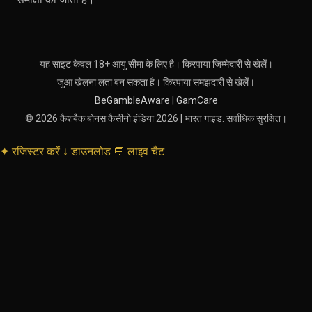
यह साइट केवल 18+ आयु सीमा के लिए है। किरपाया जिम्मेदारी से खेलें।
जुआ खेलना लता बन सकता है। किरपाया समझदारी से खेलें।
BeGambleAware
|
GamCare
© 2026 कैशबैक बोनस कैसीनो इंडिया 2026 | भारत गाइड. सर्वाधिक सुरक्षित।
✦
रजिस्टर करें
↓
डाउनलोड
💬
लाइव चैट