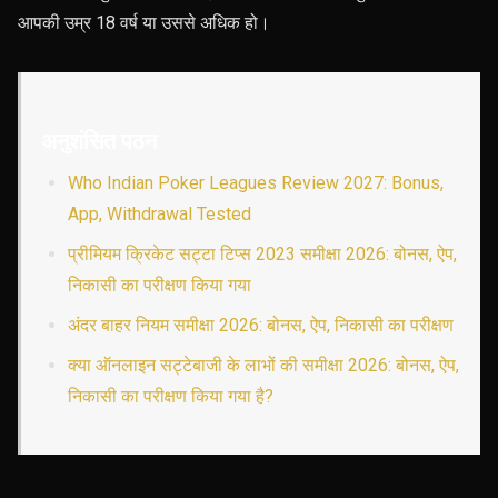
आपकी उम्र 18 वर्ष या उससे अधिक हो।
अनुशंसित पठन
Who Indian Poker Leagues Review 2027: Bonus,
App, Withdrawal Tested
प्रीमियम क्रिकेट सट्टा टिप्स 2023 समीक्षा 2026: बोनस, ऐप,
निकासी का परीक्षण किया गया
अंदर बाहर नियम समीक्षा 2026: बोनस, ऐप, निकासी का परीक्षण
क्या ऑनलाइन सट्टेबाजी के लाभों की समीक्षा 2026: बोनस, ऐप,
निकासी का परीक्षण किया गया है?