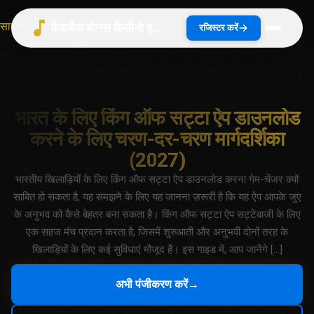
सामग्री पर जाएं
कैशबैक बोनस कैसीनो इंडिया 2026 | भारत गाइड
रजिस्टर करें
भारत के लिए किंग ऑफ सट्टा ऐप डाउनलोड
करने के लिए चरण-दर-चरण मार्गदर्शिका
(2027)
भारतीय खिलाड़ियों के लिए किंग ऑफ सट्टा ऐप डाउनलोड करना गेम-चेंजर क्यों
साबित हो सकता है, यह समझने के लिए यह जानना ज़रूरी है कि यह ऐप आपके जुए
के अनुभव को कैसे बेहतर बना सकता है। किंग ऑफ सट्टा ऐप सट्टेबाजी के लिए
एक सहज मंच प्रदान करता है, जिसमें शुरुआती और अनुभवी दोनों तरह के
खिलाड़ियों के लिए कई सुविधाएं मौजूद हैं। इस गाइड में, आप जानेंगे […]
अभी पंजीकरण करें
→