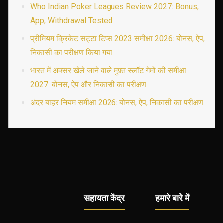
Who Indian Poker Leagues Review 2027: Bonus,
App, Withdrawal Tested
प्रीमियम क्रिकेट सट्टा टिप्स 2023 समीक्षा 2026: बोनस, ऐप,
निकासी का परीक्षण किया गया
भारत में अक्सर खेले जाने वाले मुफ़्त स्लॉट गेमों की समीक्षा
2027: बोनस, ऐप और निकासी का परीक्षण
अंदर बाहर नियम समीक्षा 2026: बोनस, ऐप, निकासी का परीक्षण
सहायता केंद्र
हमारे बारे में