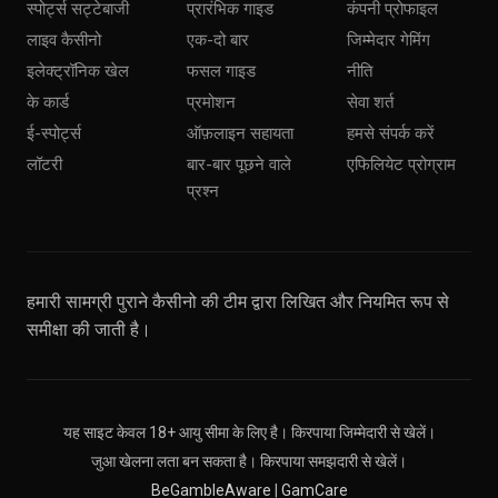
स्पोर्ट्स सट्टेबाजी
प्रारंभिक गाइड
कंपनी प्रोफाइल
लाइव कैसीनो
एक-दो बार
जिम्मेदार गेमिंग
इलेक्ट्रॉनिक खेल
फसल गाइड
नीति
के कार्ड
प्रमोशन
सेवा शर्त
ई-स्पोर्ट्स
ऑफ़लाइन सहायता
हमसे संपर्क करें
लॉटरी
बार-बार पूछने वाले
एफिलियेट प्रोग्राम
प्रश्न
हमारी सामग्री पुराने कैसीनो की टीम द्वारा लिखित और नियमित रूप से
समीक्षा की जाती है।
यह साइट केवल 18+ आयु सीमा के लिए है। किरपाया जिम्मेदारी से खेलें।
जुआ खेलना लता बन सकता है। किरपाया समझदारी से खेलें।
BeGambleAware
|
GamCare